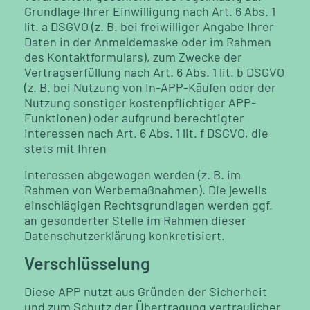
Grundlage Ihrer Einwilligung nach Art. 6 Abs. 1
lit. a DSGVO
(z. B. bei freiwilliger Angabe Ihrer
Daten in der Anmeldemaske oder im Rahmen
des
Kontaktformulars), zum Zwecke der
Vertragserfüllung nach Art. 6 Abs. 1 lit. b DSGVO
(z. B. bei Nutzung von In-APP-Käufen oder der
Nutzung sonstiger kostenpflichtiger APP-
Funktionen) oder aufgrund berechtigter
Interessen nach Art. 6 Abs. 1 lit. f DSGVO, die
stets mit Ihren
Interessen abgewogen werden (z. B. im
Rahmen von Werbemaßnahmen). Die jeweils
einschlägigen Rechtsgrundlagen werden ggf.
an gesonderter Stelle im Rahmen dieser
Datenschutzerklärung konkretisiert.
Verschlüsselung
Diese APP nutzt aus Gründen der Sicherheit
und zum Schutz der Übertragung vertraulicher